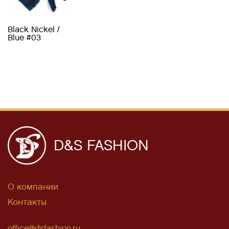
Black Nickel /
Blue #03
D&S FASHION
О компании
Контакты
office@dsfashion.ru